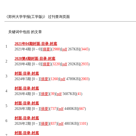
《郑州大学学报(工学版)》
过刊查询页面
关键词中包括
的文章
2021年04期封面-目录-封底
1
2021年4期 [0－0][
摘要
](
2988
)
[
pdf
267KB]
(
3445
)
2020第4期封面-目录-封底
2
2020年4期 [0－0][
摘要
](
3220
)
[
pdf
292KB]
(
2935
)
封面-目录-封底
3
2024年5期 [0－][
摘要
](
1260
)
[
pdf
4789KB]
(
2003
)
封面-目录-封底
4
2026年4期 [0－][
摘要
](
39
)
[
pdf
5687KB]
(
41
)
封面-目录-封底
5
2026年3期 [0－][
摘要
](
737
)
[
pdf
4480KB]
(
667
)
封面-目录-封底
6
2026年2期 [0－][
摘要
](
837
)
[
pdf
4803KB]
(
1101
)
封面-目录-封底
7