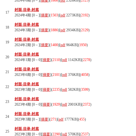
2024年6期 [0－][
摘要
](
1808
)
[
pdf
2528KB]
(
2125
)
封面-目录-封底
17
2024年4期 [0－][
摘要
](
1503
)
[
pdf
2273KB]
(
2192
)
封面-目录-封底
18
2024年3期 [0－][
摘要
](
1886
)
[
pdf
2934KB]
(
2129
)
封面-目录-封底
19
2024年2期 [0－][
摘要
](
1400
)
[
pdf
964KB]
(
1950
)
封面-目录-封底
20
2024年1期 [0－0][
摘要
](
2110
)
[
pdf
1142KB]
(
2278
)
封面-目录-封底
21
2023年6期 [0－0][
摘要
](
2101
)
[
pdf
376KB]
(
4058
)
封面-目录-封底
22
2023年5期 [0－0][
摘要
](
2235
)
[
pdf
582KB]
(
3599
)
封面-目录-封底
23
2023年4期 [0－0][
摘要
](
1929
)
[
pdf
2001KB]
(
2372
)
封面-目录-封底
24
2023年3期 [0－][
摘要
](
271
)
[
pdf
1777KB]
(
455
)
封面-目录-封底
25
2023年2期 [0－0][
摘要
](
2290
)
[
pdf
570KB]
(
2537
)