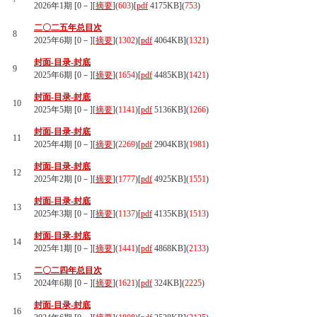
2026年1期 [0－][
摘要
](
603
)
[
pdf
4175KB]
(
753
)
二〇二五年总目次
8
2025年6期 [0－][
摘要
](
1302
)
[
pdf
4064KB]
(
1321
)
封面-目录-封底
9
2025年6期 [0－][
摘要
](
1654
)
[
pdf
4485KB]
(
1421
)
封面-目录-封底
10
2025年5期 [0－][
摘要
](
1141
)
[
pdf
5136KB]
(
1266
)
封面-目录-封底
11
2025年4期 [0－][
摘要
](
2269
)
[
pdf
2904KB]
(
1981
)
封面-目录-封底
12
2025年2期 [0－][
摘要
](
1777
)
[
pdf
4925KB]
(
1551
)
封面-目录-封底
13
2025年3期 [0－][
摘要
](
1137
)
[
pdf
4135KB]
(
1513
)
封面-目录-封底
14
2025年1期 [0－][
摘要
](
1441
)
[
pdf
4868KB]
(
2133
)
二〇二四年总目次
15
2024年6期 [0－][
摘要
](
1621
)
[
pdf
324KB]
(
2225
)
封面-目录-封底
16