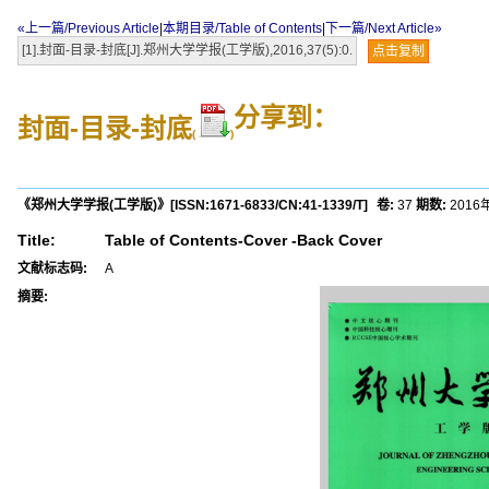
«上一篇/Previous Article
|
本期目录/Table of Contents
|
下一篇/Next Article»
[1].封面-目录-封底[J].郑州大学学报(工学版),2016,37(5):0.
点击复制
分享到：
封面-目录-封底
(
)
《郑州大学学报(工学版)》
[ISSN:
1671-6833
/CN:
41-1339/T
]
卷:
37
期数:
2016
Title:
Table of Contents-Cover -Back Cover
文献标志码:
A
摘要: