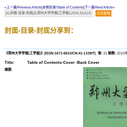
«上一篇/Previous Article
|
本期目录/Table of Contents
|
下一篇/Next Article»
[1].封面-目录-封底[J].郑州大学学报(工学版),2010,31(1):0.
点击复制
封面-目录-封底
分享到：
《郑州大学学报(工学版)》
[ISSN:
1671-6833
/CN:
41-1339/T
]
卷:
31
期数:
2010
Title:
Table of Contents-Cover -Back Cover
摘要: