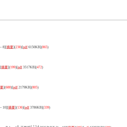
－8][
摘要
](
238
)
[
pdf
6150KB]
(
865
)
[
摘要
](
199
)
[
pdf
3517KB]
(
472
)
要
](
688
)
[
pdf
2179KB]
(
805
)
－10][
摘要
](
136
)
[
pdf
3786KB]
(
339
)
6
1,2,3,4