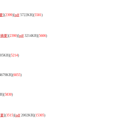
要
](
2399
)
[
pdf
5722KB]
(
5581
)
[
摘要
](
2390
)
[
pdf
3214KB]
(
5606
)
05KB]
(
5214
)
4679KB]
(
6055
)
B]
(
5830
)
摘要
](
3515
)
[
pdf
2002KB]
(
15305
)