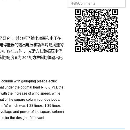
评论/Comments
了研究
，
并分析了输出功率和电压在
电俘能器的输出电压和功率均随风速的
U=3.194m/s
时
，
光滑方柱驰振压电俘
斜切角度
θ
为
30°
的方柱斜切体输出电
e column with galloping piezoelectric
hat under the optimal load R=0.6 MΩ, the
with the increase of wind speed, while
hat of the square column oblique body.
3 mW, which was 1.28 times, 1.39 times
t voltage and power of the square column
ce for the design of relevant