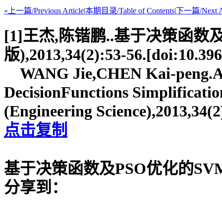
«上一篇/Previous Article
|
本期目录/Table of Contents
|
下一篇/Next Ar
[1]王杰,陈锴鹏..基于决策函
版),2013,34(2):53-56.[doi:10.396
WANG Jie,CHEN Kai-peng.Appli
DecisionFunctions Simplificati
(Engineering Science),2013,34(2
点击复制
基于决策函数及PSO优化的S
分享到：