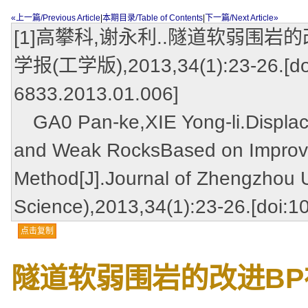
«上一篇/Previous Article
|
本期目录/Table of Contents
|
下一篇/Next Article»
[1]高攀科,谢永利..隧道软弱围岩
学报(工学版),2013,34(1):23-26.[doi:
6833.2013.01.006]
GA0 Pan-ke,XIE Yong-li.Displace
and Weak RocksBased on Improv
Method[J].Journal of Zhengzhou U
Science),2013,34(1):23-26.[doi:1
点击复制
隧道软弱围岩的改进B