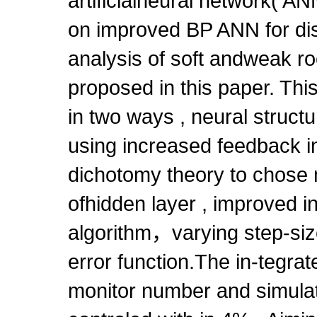
artificialneural network( A
on improved BP ANN for di
analysis of soft andweak ro
proposed in this paper. T
in two ways , neural struc
using increased feedback in 
dichotomy theory to chose
ofhidden layer , improved i
algorithm，varying step-si
error function.The in-tegra
monitor number and simula