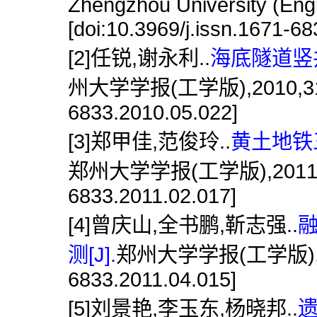
Zhengzhou University (Engi
[doi:10.3969/j.issn.1671-6
[2]任锐,谢永利..
海底隧道竖
州大学学报(工学版),2010,31(5):9
6833.2010.05.022]
[3]郑甲佳,范俊玲..
黄土地铁
郑州大学学报(工学版),2011,32(2)
6833.2011.02.017]
[4]曾庆山,全书鹏,靳志强..
融
测[J].
郑州大学学报(工学版),2011,3
6833.2011.04.015]
[5]刘景艳,李玉东,杨晓邦..
遗