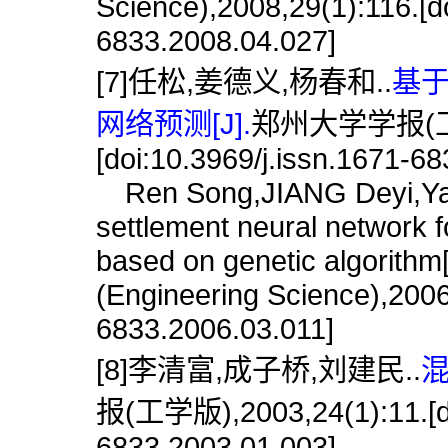
Science),2008,29(1):116.[do
6833.2008.04.027]
[7]任松,姜德义,杨春和..
基
网络预测[J].
郑州大学学报(工学版
[doi:10.3969/j.issn.1671-6
Ren Song,JIANG Deyi,Yang
settlement neural network f
based on genetic algorithm
(Engineering Science),2006,
6833.2006.03.011]
[8]李清富,成子桥,刘建民..
混
报(工学版),2003,24(1):11.[doi
6833.2003.01.003]