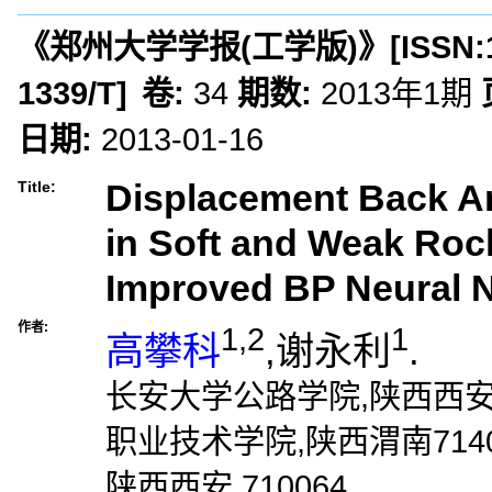
《郑州大学学报(工学版)》
[ISSN:
1339/T
]
卷:
34
期数:
2013年1期
日期:
2013-01-16
Displacement Back An
Title:
in Soft and Weak Ro
Improved BP Neural 
作者:
1,2
1
高攀科
,谢永利
.
长安大学公路学院,陕西西安7
职业技术学院,陕西渭南7140
陕西西安,710064