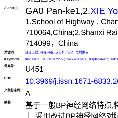
GA0 Pan-ke1,2,
XIE Yo
Author(s):
1.School of Highway , Chan
710064,China;2.Shanxi Rai
714099，China
关键词:
隧道工程
;
神经网络
;
反分析
;
位移
;
软弱围岩
Keywords:
tunnelling
;
neural network
;
back analysis
;
displacement
;
soft 
分类号:
U451
DOI:
10.3969/j.issn.1671-6833.
文献标志码:
A
摘要:
基于一般BP神经网络特点
上,采用改进BP神经网络