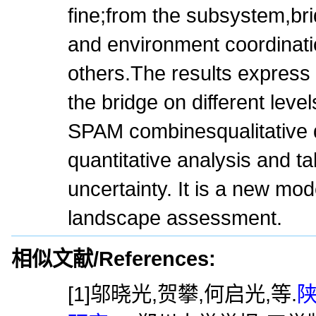
fine;from the subsystem,br
and environment coordinati
others.The results express t
the bridge on different leve
SPAM combinesqualitative d
quantitative analysis and ta
uncertainty. It is a new mod
landscape assessment.
相似文献/References:
[1]邬晓光,贺攀,何启光,等.