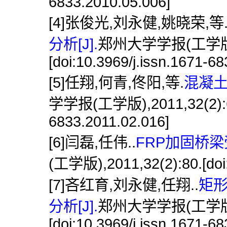
6833.2010.05.006]
[4]张俊光,刘永健,姚晓荣,等
分析[J].
郑州大学学报(工学版),2
[doi:10.3969/j.issn.1671-6
[5]任翔,何青,佟阳,等.
混凝土
学学报(工学版),2011,32(2):62.[
6833.2011.02.016]
[6]闫磊,任伟..
FRP加固桥梁
(工学版),2011,32(2):80.[doi:
[7]吝红育,刘永健,任翔..
矩
分析[J].
郑州大学学报(工学版),2
[doi:10.3969/j.issn.1671-6