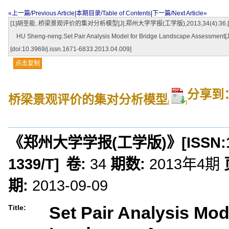
«上一篇/Previous Article
|
本期目录/Table of Contents
|
下一篇/Next Article»
[1]胡圣能..桥梁景观评价的集对分析模型[J].郑州大学学报(工学版),2013,34(4):36.[doi:10.3
HU Sheng-neng.Set Pair Analysis Model for Bridge Landscape Assessment[J].
[doi:10.3969/j.issn.1671-6833.2013.04.009]
点击复制
分享到
桥梁景观评价的集对分析模型
(
)
《郑州大学学报(工学版)》
[ISSN:
1339/T
]
卷:
34
期数:
2013年4期
期:
2013-09-09
Set Pair Analysis Mod
Title: