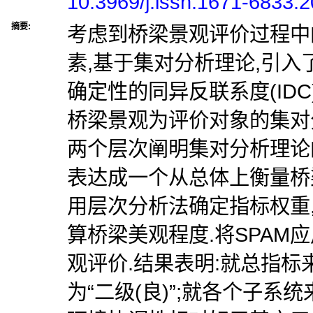
10.3969/j.issn.1671-6833.
摘要:
考虑到桥梁景观评价过程中
素,基于集对分析理论,引
确定性的同异反联系度(ID
桥梁景观为评价对象的集对分
两个层次阐明集对分析理论
表达成一个从总体上衡量桥
用层次分析法确定指标权重
算桥梁美观程度.将SPAM
观评价.结果表明:就总指标
为“二级(良)”;就各个子系