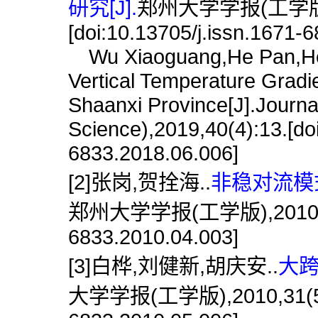
研究[J].
郑州大学学报(工学版),2
[doi:10.13705/j.issn.1671-
Wu Xiaoguang,He Pan,He Q
Vertical Temperature Gradi
Shaanxi Province[J].Journa
Science),2019,40(4):13.[do
6833.2018.06.006]
[2]张岗,贺拴海..
非稳对流模
郑州大学学报(工学版),2010,31(4)
6833.2010.04.003]
[3]白桦,刘健新,胡庆安..
大跨
大学学报(工学版),2010,31(5):22