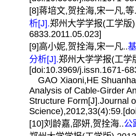
[8]蒋培文,贺拴海,宋一凡,等
析[J].
郑州大学学报(工学版),2011,3
6833.2011.05.023]
[9]高小妮,贺拴海,宋一凡..
分析[J].
郑州大学学报(工学版),2
[doi:10.3969/j.issn.1671-6
GAO Xiaoni,HE Shuanhai,
Analysis of Cable-Girder 
Structure Form[J].Journal 
Science),2012,33(4):59.[do
[10]刘龄嘉,邵妍,贺拴海..
公