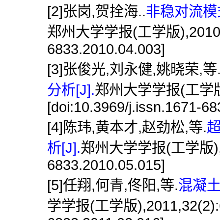
[2]张岗,贺拴海..
非稳对流模
郑州大学学报(工学版),2010,31(4)
6833.2010.04.003]
[3]张俊光,刘永健,姚晓荣,等
分析[J].
郑州大学学报(工学版),2
[doi:10.3969/j.issn.1671-6
[4]陈玮,黄本才,赵劲松,等.
析[J].
郑州大学学报(工学版),2010,3
6833.2010.05.015]
[5]任翔,何青,佟阳,等.
混凝土
学学报(工学版),2011,32(2):62.[