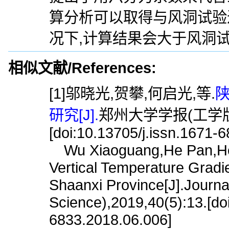
算分析可以取得与风洞试验
况下,计算结果会大于风洞试
相似文献/References:
[1]邬晓光,贺攀,何启光,等.
研究[J].
郑州大学学报(工学版),2
[doi:10.13705/j.issn.1671-
Wu Xiaoguang,He Pan,He Q
Vertical Temperature Gradi
Shaanxi Province[J].Journa
Science),2019,40(5):13.[do
6833.2018.06.006]