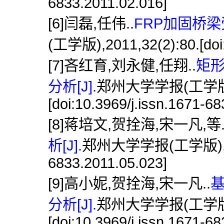
6833.2011.02.016]
[6]闫磊,任伟..
FRP加固桥梁
(工学版),2011,32(2):80.[doi:
[7]吝红育,刘永健,任翔..
矩
分析[J].
郑州大学学报(工学版),2
[doi:10.3969/j.issn.1671-6
[8]蒋培文,贺拴海,宋一凡,等
析[J].
郑州大学学报(工学版),2011,3
6833.2011.05.023]
[9]高小妮,贺拴海,宋一凡..
分析[J].
郑州大学学报(工学版),2
[doi:10.3969/j.issn.1671-6