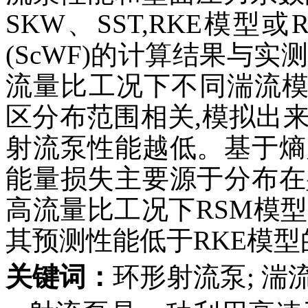
SKW、SST,RKE模
(ScWF)的计算结果与
流量比工况下不同湍流
区分布范围相关,模拟出
射流泵性能越低。基于熵
能量损失主要源于分布在
高流量比工况下RSM模
其预测性能低于RKE模
关键词：
环形射流泵; 湍流