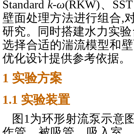
Standard
k
-
ω
(RKW)、SS
壁面处理方法进行组合,
研究。同时搭建水力实验
选择合适的湍流模型和壁
优化设计提供参考依据。
1 实验方案
1.1 实验装置
图1为环形射流泵示意图
作管、被吸管、吸入室