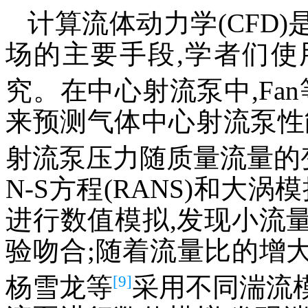
计算流体动力学(CFD
场的主要手段,学者们
究。在中心射流泵中,Fan
来预测气体中心射流泵性
射流泵压力随质量流量的
N-S方程(RANS)和大涡
进行数值模拟,发现小流
验吻合;随着流量比的增大
[9]
杨雪龙等
采用不同湍流