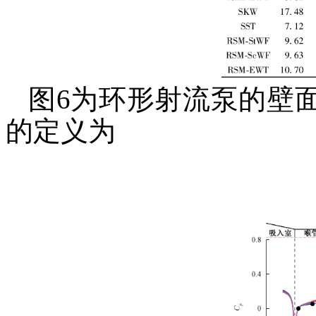
图6为环形射流泵的壁
的定义为