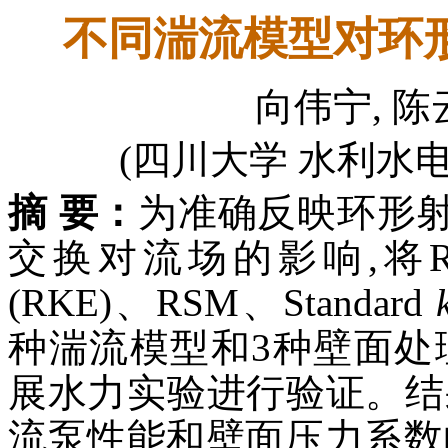
不同湍流模型对环
向伟宁, 陈云
(四川大学 水利水电学
摘 要：
为准确反映环形
交换对流场的影响,将R
(RKE)、RSM、Standard
种湍流模型和3种壁面处
展水力实验进行验证。结
流泵性能和壁面压力系数