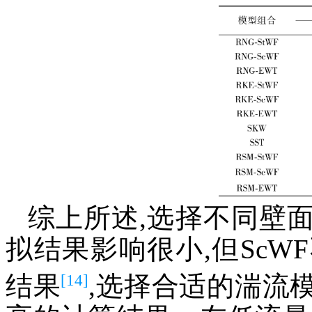
综上所述,选择不同壁
拟结果影响很小,但Sc
[14]
结果
,选择合适的湍流