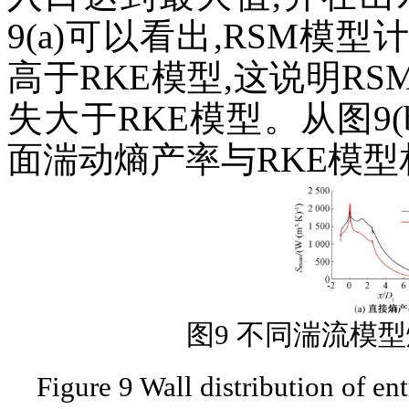
9(a)可以看出,RSM
高于RKE模型,这说明R
失大于RKE模型。从图9(
面湍动熵产率与RKE模
图9 不同湍流模型
Figure 9 Wall distribution of en