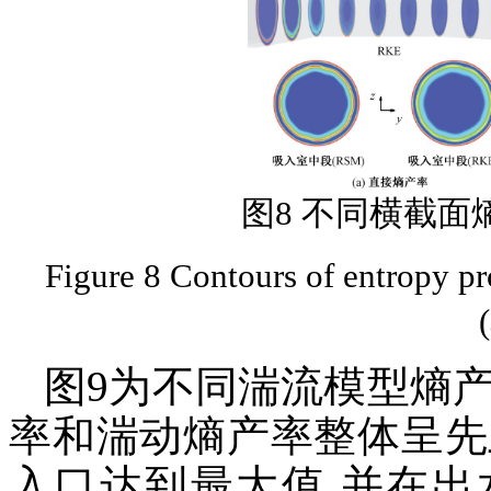
图8 不同横截面
Figure 8 Contours of entropy pro
(
图9为不同湍流模型熵
率和湍动熵产率整体呈先
入口达到最大值,并在