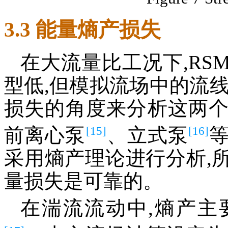
3.3 能量熵产损失
在大流量比工况下,RS
型低,但模拟流场中的流
损失的角度来分析这两
[15]
[16]
前离心泵
、立式泵
采用熵产理论进行分析,
量损失是可靠的。
在湍流流动中,熵产主