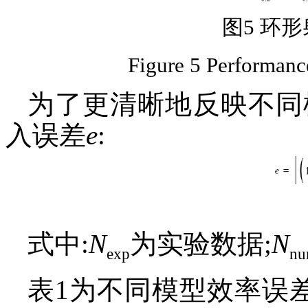
图5 环
Figure 5 Performanc
为了更清晰地反映不同
入误差
e
:
式中:
N
为实验数据;
N
exp
n
表1为不同模型效率误