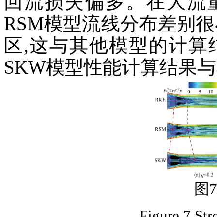
回流损失偏多。在大流量
RSM模型流线分布差别很
区,这与其他模型的计算
SKW模型性能计算结果
图
Figure 7 Str