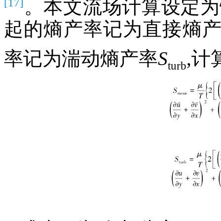
[17]
。本文流场计算设定为
起的熵产率记为直接熵
率记为湍动熵产率
S
,计
turb