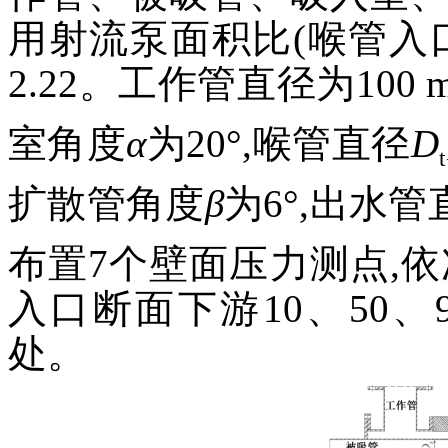
用射流泵面积比(喉管入
2.22。工作管直径为100
室角度
α
为20°,喉管直径
D
t
扩散管角度
β
为6°,出水管
布置7个壁面压力测点,
入口断面下游10、50、90、
处。