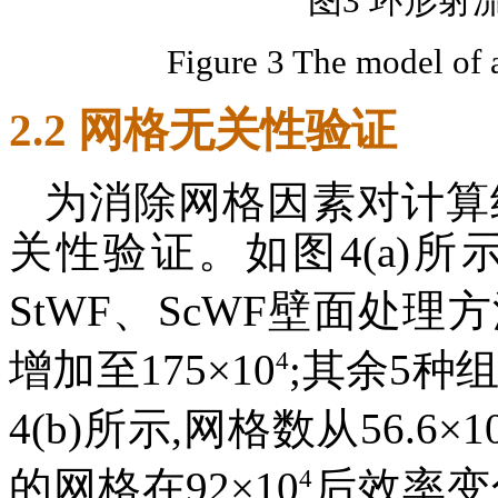
图3 环形射
Figure 3 The model of 
2.2 网格无关性验证
为消除网格因素对计算
关性验证。如图4(a)所示
StWF、ScWF壁面处理方
4
增加至175×10
;其余5种
4(b)所示,网格数从56.6×1
4
的网格在92×10
后效率变