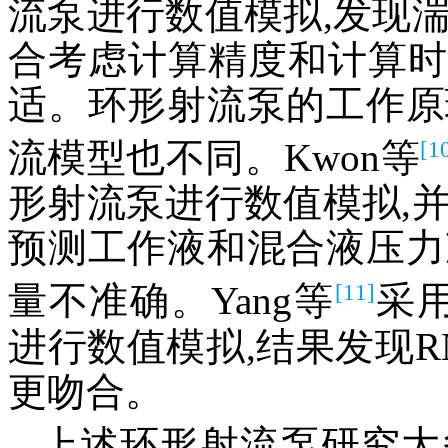
流泵进行数值模拟,发现
合考虑计算精度和计算时间
适。环形射流泵的工作原
[1
流模型也不同。Kwon等
形射流泵进行数值模拟,
预测工作液和混合液压力
[11]
量不准确。Yang等
采用
进行数值模拟,结果发现
更吻合。
上述环形射流泵研究大