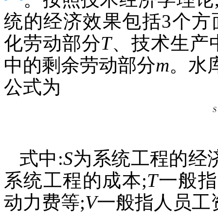
统的经济效果包括3个方
化劳动部分
T
、技术生产
中的剩余劳动部分
m
。水
公式为
式中:
S
为系统工程的经济
系统工程的成本;
T
一般指
动力费等;
V
一般指人员工资