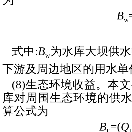
B
w
式中:
B
为水库大坝供水
w
下游及周边地区的用水单
(8)生态环境收益。本文参
库对周围生态环境的供
算公式为
B
=(
Q
E