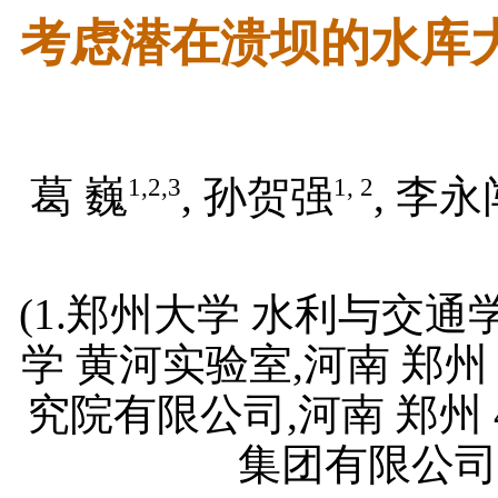
考虑潜在溃坝的水库
1,2,3
1, 2
葛 巍
, 孙贺强
, 李永
(1.郑州大学 水利与交通学院
学 黄河实验室,河南 郑州 
究院有限公司,河南 郑州 4
集团有限公司,河