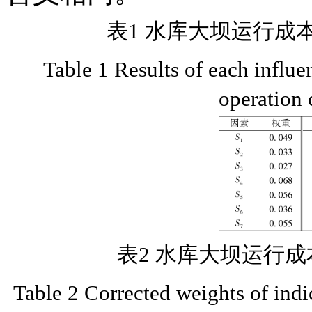
表1 水库大坝运行成
Table 1 Results of each influe
operation 
表2 水库大坝运行
Table 2 Corrected weights of indic