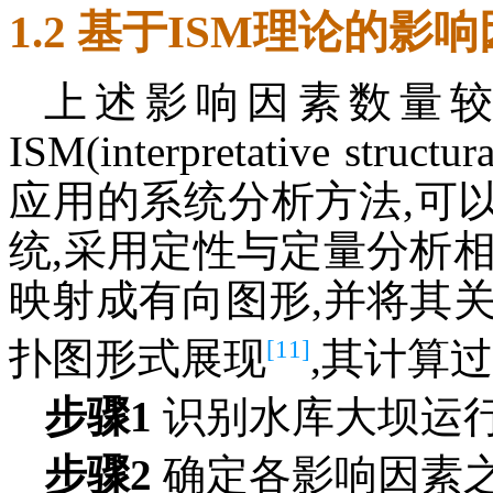
1.2 基于ISM理论的
上述影响因素数量较
ISM(interpretative st
应用的系统分析方法,可
统,采用定性与定量分析
映射成有向图形,并将其
[11]
扑图形式展现
,其计算
步骤1
识别水库大坝运
步骤2
确定各影响因素