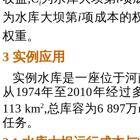
i
为水库大坝第
i
项成本的权
权重。
3 实例应用
实例水库是一座位于河
从1974年至2010年
2
113 km
,总库容为6 897万
任务。