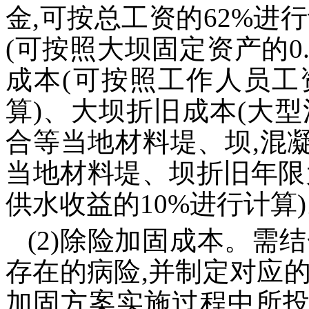
金,可按总工资的62%进
(可按照大坝固定资产的0
成本(可按照工作人员工
算)、大坝折旧成本(大
合等当地材料堤、坝,混
当地材料堤、坝折旧年限为
供水收益的10%进行计算
(2)除险加固成本。需
存在的病险,并制定对应
加固方案实施过程中所