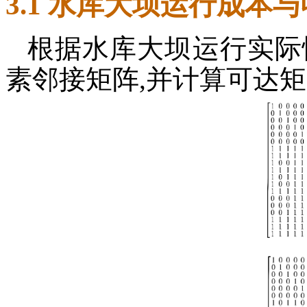
3.1 水库大坝运行成本
根据水库大坝运行实际
素邻接矩阵,并计算可达矩