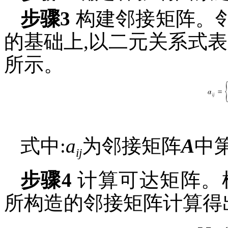
步骤3
构建邻接矩阵。
的基础上,以二元关系式表
所示。
式中:
a
为邻接矩阵
A
中
ij
步骤4
计算可达矩阵。
所构造的邻接矩阵计算得