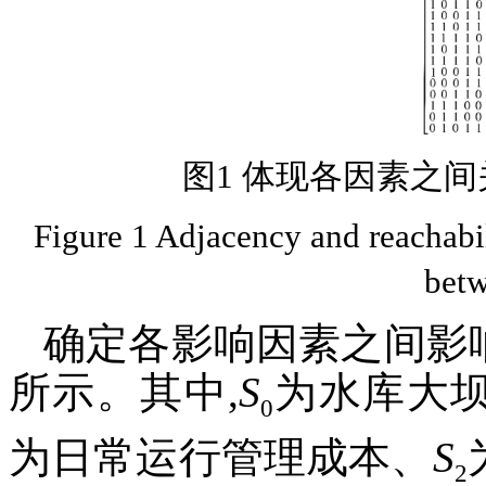
图1 体现各因素之
Figure 1 Adjacency and reachabili
betw
确定各影响因素之间影
所示。其中,
S
为水库大
0
为日常运行管理成本、
S
2