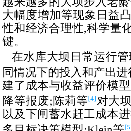
越来越多的大坝步入老龄
大幅度增加等现象日益
性和经济合理性,科学量
键。
在水库大坝日常运行管
同情况下的投入和产出进
建了成本与收益评价模型
[4]
降等报废;陈莉等
对大
以及下闸蓄水赶工成本进
[5
多目标决策模型;Klein等