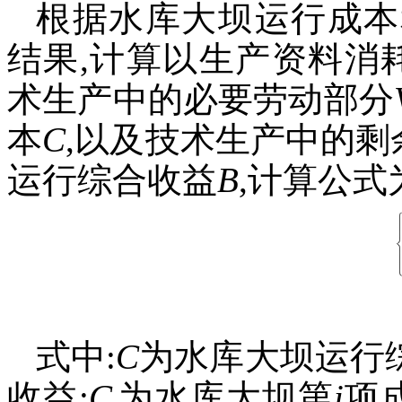
根据水库大坝运行成本
结果,计算以生产资料消
术生产中的必要劳动部分
本
C
,以及技术生产中的剩
运行综合收益
B
,计算公式
式中:
C
为水库大坝运行
收益;
C
为水库大坝第
i
项