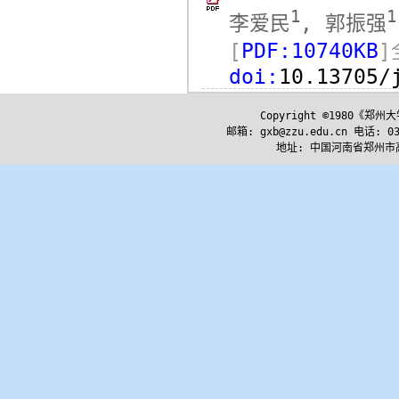
1
1
李爱民
, 郭振强
[
PDF:10740KB
]
doi:
10.13705/
Copyright ©1980《
邮箱: gxb@zzu.edu.cn 电话: 037
地址: 中国河南省郑州市