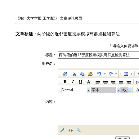
《郑州大学学报(工学版)》
文章评论页面
文章标题：
两阶段的近邻密度投票模拟离群点检测算法
『 请输入你要咨
标题：
用户名：
Normal
字体
大小
内容：