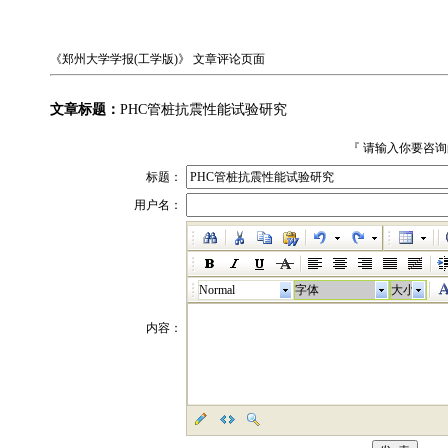
《郑州大学学报(工学版)》
文章评论页面
文章标题：
PHC管桩抗震性能试验研究
『 请输入你要咨
标题：
用户名：
Normal
字体
大小
内容：