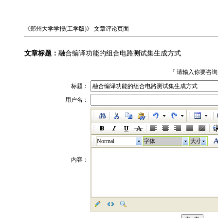
《郑州大学学报(工学版)》
文章评论页面
文章标题：
融合编译功能的组合电路测试集生成方式
『 请输入你要咨
标题：
用户名：
Normal
字体
大小
内容：