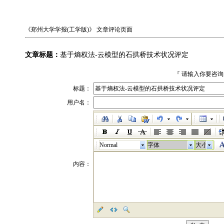
《郑州大学学报(工学版)》
文章评论页面
文章标题：
基于熵权法-云模型的石拱桥技术状况评定
『 请输入你要咨
标题：
用户名：
Normal
字体
大小
内容：