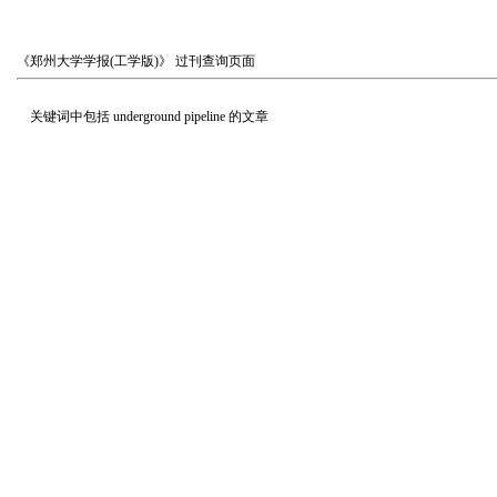
《郑州大学学报(工学版)》
过刊查询页面
关键词中包括
underground pipeline
的文章