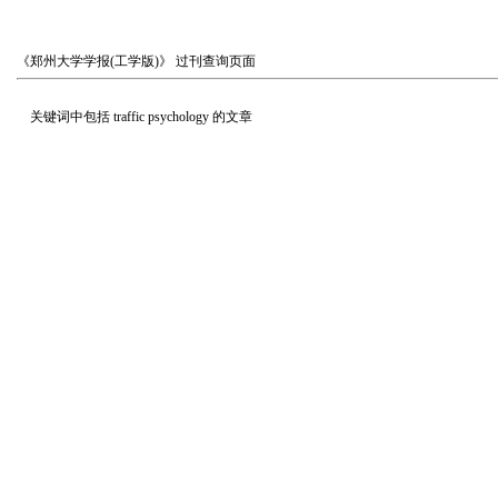
《郑州大学学报(工学版)》
过刊查询页面
关键词中包括
traffic psychology
的文章