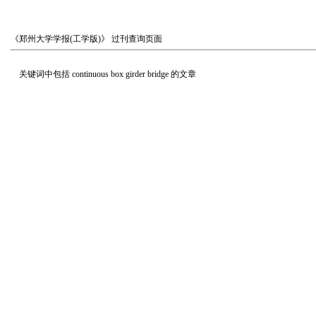
《郑州大学学报(工学版)》
过刊查询页面
关键词中包括
continuous box girder bridge
的文章