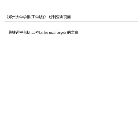
《郑州大学学报(工学版)》
过刊查询页面
关键词中包括
ESWLs for muli-targets
的文章