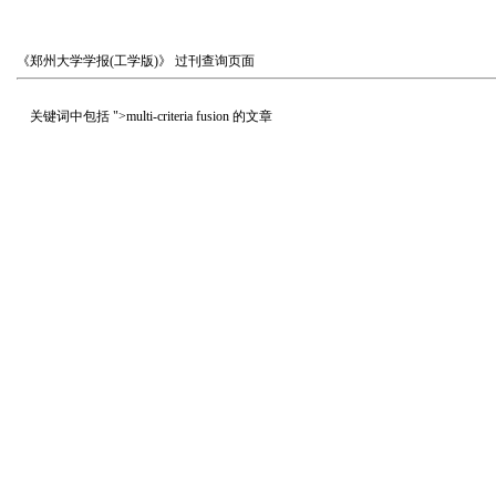
《郑州大学学报(工学版)》
过刊查询页面
关键词中包括
">multi-criteria fusion
的文章