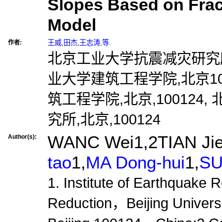
Slopes Based on Fract
Model
王威
,
田杰
,
王志涛
,
等.
作者:
北京工业大学抗震减灾研究所,
业大学建筑工程学院,北京10
筑工程学院,北京,100124
究所,北京,100124
WANC Wei1,2TIAN Jie
Author(s):
tao
1,
MA Dong-hui
1,
SU
1. Institute of Earthquake 
Reduction，Beijing Univers