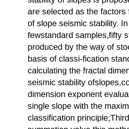
are selected as the factors 
of slope seismic stability. I
fewstandard samples,fifty 
produced by the way of stoc
basis of classi-fication st
calculating the fractal dime
seismic stability ofslopes,co
dimension exponent evaluati
single slope with the maxi
classification principle;Thi