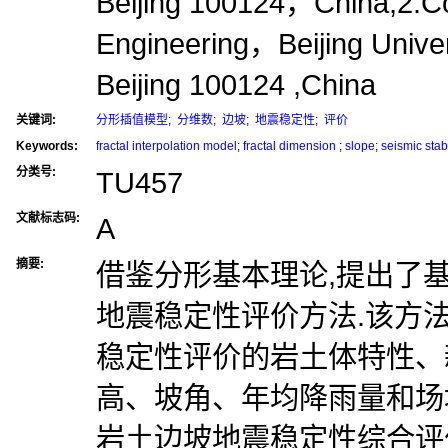
Beijing 100124，China;2.Col
Engineering，Beijing Unive
Beijing 100124 ,China
关键词:
分形插值模型
;
分维数
;
边坡
;
地震稳定性
;
评价
Keywords:
fractal interpolation model
;
fractal dimension
;
slope
;
seismic stab
分类号:
TU457
文献标志码:
A
摘要:
借鉴分形基本理论,提出了
地震稳定性评价方法.该方
稳定性评价的岩土体特性、
高、坡角、年均降雨量和场
岩土边坡地震稳定性综合评