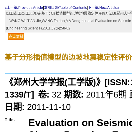
«上一篇/Previous Article
|
本期目录/Table of Contents
|
下一篇/Next Article»
[1]王威,田杰,王志涛,等.基于分形插值模型的边坡地震稳定性评价方法[J].郑州大学学报(工学版
WANC WeiTIAN Jie,WANG Zhi-tao,MA Dong-hui,et al.Evaluation on Seismic Stabi
(Engineering Science),2011,32(6):58-62.
点击复制
基于分形插值模型的边坡地震稳定性评价
《郑州大学学报(工学版)》
[ISSN:
1339/T
]
卷:
32
期数:
2011年6期
日期:
2011-11-10
Evaluation on Seismic 
Title: