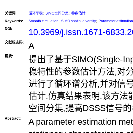
关键词:
循环平稳
;
SIMO空间分集
;
参数估计
Keywords:
Smooth circulation
;
SIMO spatial diversity
;
Parameter estimation
DOI:
10.3969/j.issn.1671-6833.
文献标志码:
A
摘要:
提出了基于SIMO(Single-Inpu
稳特性的参数估计方法,对分
进行了循环谱分析,并对信
估计.仿真结果表明.该方
空间分集,提高DSSS信号
Abstract:
A parameter estimation met