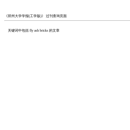
《郑州大学学报(工学版)》
过刊查询页面
关键词中包括
fly ash bricks
的文章